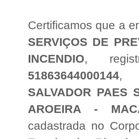
Certificamos que a 
SERVIÇOS DE PR
INCENDIO
, regis
51863644000144
,
SALVADOR PAES SO
AROEIRA - MAC
cadastrada no Corpo