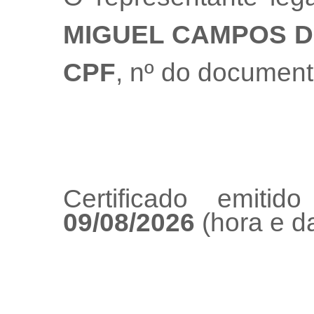
MIGUEL CAMPOS D
CPF
, nº do documen
Certificado emiti
09/08/2026
(hora e da