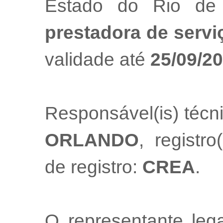
Estado do Rio de
prestadora de servi
validade até
25/09/2
Responsável(is) técn
ORLANDO
, registro
de registro:
CREA
.
O representante le