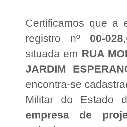
Certificamos que a
registro nº
00-028
situada em
RUA MON
JARDIM ESPERAN
encontra-se cadastr
Militar do Estado
empresa de proj