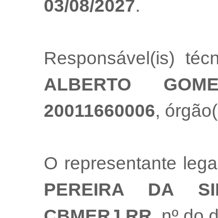
03/08/2027
.
Responsável(is) té
ALBERTO GOM
20011660006
, órgão(
O representante leg
PEREIRA DA SI
CBMERJ RR
, nº do