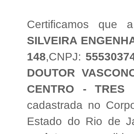
Certificamos que
SILVEIRA ENGENH
148
,CNPJ:
5553037
DOUTOR VASCONCE
CENTRO - TRES 
cadastrada no Corpo
Estado do Rio de 