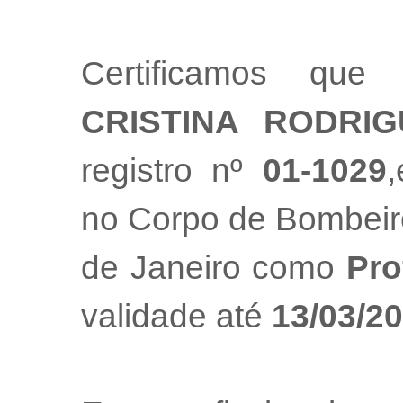
Certificamos que
CRISTINA RODRI
registro nº
01-1029
,
no Corpo de Bombeiro
de Janeiro como
Pro
validade até
13/03/2