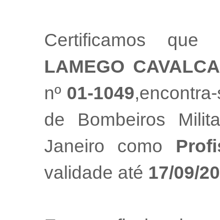
Certificamos que
LAMEGO CAVALCA
nº
01-1049
,encontra
de Bombeiros Mili
Janeiro como
Prof
validade até
17/09/2