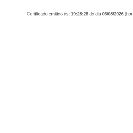
Certificado emitido às:
19:28:28
do dia
06/08/2026
(hora