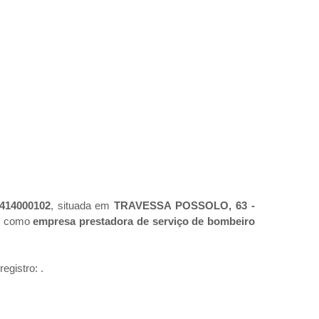
414000102
, situada em
TRAVESSA POSSOLO, 63 -
ro como
empresa prestadora de serviço de bombeiro
 registro:
.