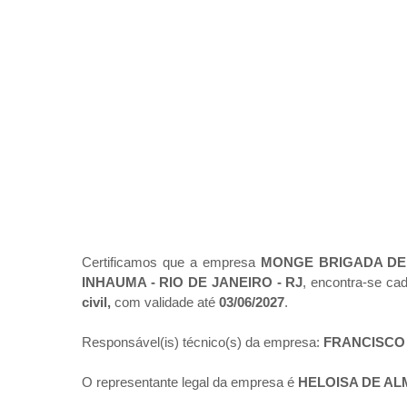
Certificamos que a empresa
MONGE BRIGADA DE 
INHAUMA - RIO DE JANEIRO - RJ
, encontra-se ca
civil,
com validade até
03/06/2027
.
Responsável(is) técnico(s) da empresa:
FRANCISCO
O representante legal da empresa é
HELOISA DE A