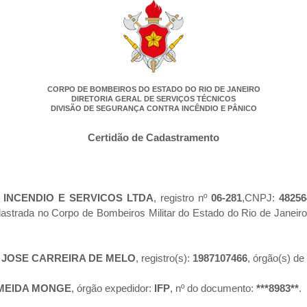
CORPO DE BOMBEIROS DO ESTADO DO RIO DE JANEIRO
DIRETORIA GERAL DE SERVIÇOS TÉCNICOS
DIVISÃO DE SEGURANÇA CONTRA INCÊNDIO E PÂNICO
Certidão de Cadastramento
INCENDIO E SERVICOS LTDA
, registro nº
06-281
,CNPJ:
48256
dastrada no Corpo de Bombeiros Militar do Estado do Rio de Janei
 JOSE CARREIRA DE MELO
, registro(s):
1987107466
, órgão(s) de
LMEIDA MONGE
, órgão expedidor:
IFP
, nº do documento:
***8983**
.