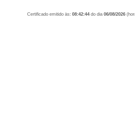
Certificado emitido às:
08:42:44
do dia
06/08/2026
(hora