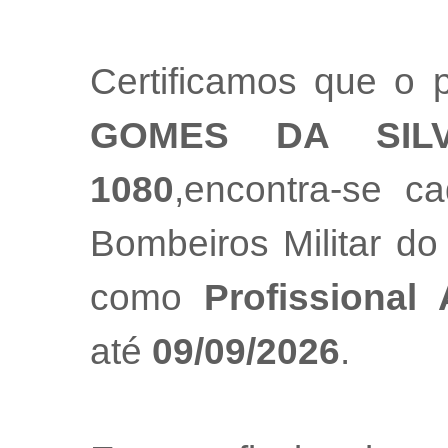
Certificamos que o p
GOMES DA SI
1080
,encontra-se c
Bombeiros Militar do
como
Profissional
até
09/09/2026
.