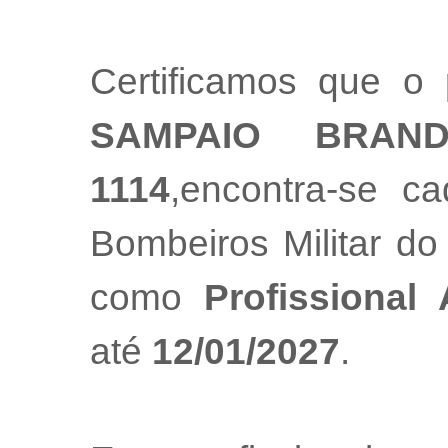
Certificamos que o 
SAMPAIO BRAN
1114
,encontra-se c
Bombeiros Militar do
como
Profissional
até
12/01/2027
.