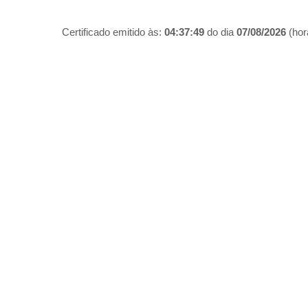
Certificado emitido às:
04:37:49
do dia
07/08/2026
(hora