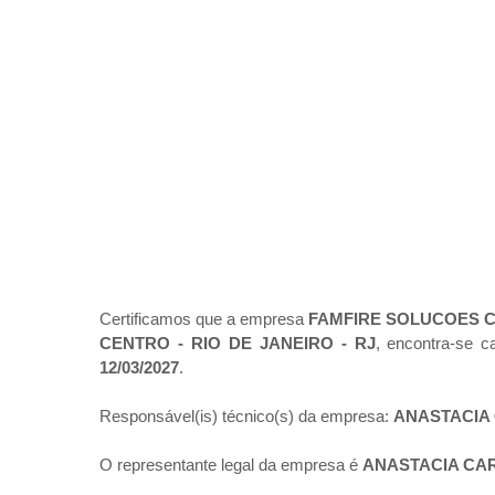
Certificamos que a empresa
FAMFIRE SOLUCOES C
CENTRO - RIO DE JANEIRO - RJ
, encontra-se 
12/03/2027
.
Responsável(is) técnico(s) da empresa:
ANASTACIA
O representante legal da empresa é
ANASTACIA CA