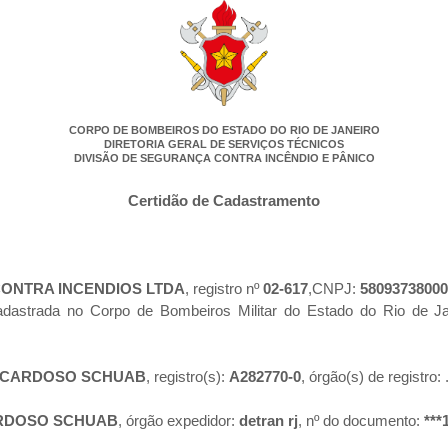
CORPO DE BOMBEIROS DO ESTADO DO RIO DE JANEIRO
DIRETORIA GERAL DE SERVIÇOS TÉCNICOS
DIVISÃO DE SEGURANÇA CONTRA INCÊNDIO E PÂNICO
Certidão de Cadastramento
ONTRA INCENDIOS LTDA
, registro nº
02-617
,CNPJ:
58093738000
cadastrada no Corpo de Bombeiros Militar do Estado do Rio de 
 CARDOSO SCHUAB
, registro(s):
A282770-0
, órgão(s) de registro:
RDOSO SCHUAB
, órgão expedidor:
detran rj
, nº do documento:
***