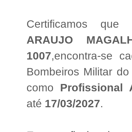
Certificamos que
ARAUJO MAGAL
1007
,encontra-se c
Bombeiros Militar do
como
Profissional
até
17/03/2027
.