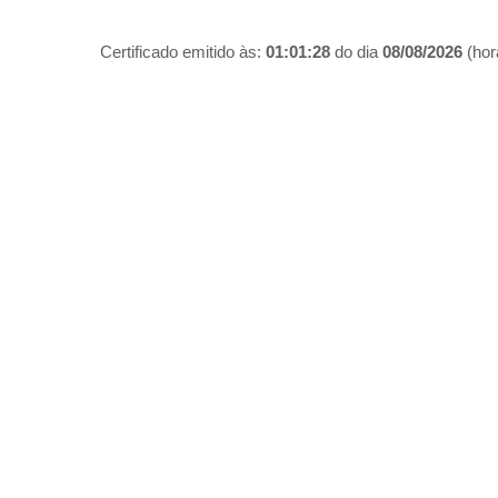
Certificado emitido às:
01:01:28
do dia
08/08/2026
(hora