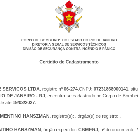
CORPO DE BOMBEIROS DO ESTADO DO RIO DE JANEIRO
DIRETORIA GERAL DE SERVIÇOS TÉCNICOS
DIVISÃO DE SEGURANÇA CONTRA INCÊNDIO E PÂNICO
Certidão de Cadastramento
 SERVICOS LTDA
, registro nº
06-274
,CNPJ:
07231868000141
, si
RIO DE JANEIRO - RJ
, encontra-se cadastrada no Corpo de Bombei
de até
19/03/2027
.
EMENTINO HANSZMAN
, registro(s):
, órgão(s) de registro:
.
NTINO HANSZMAN
, órgão expedidor:
CBMERJ
, nº do documento: