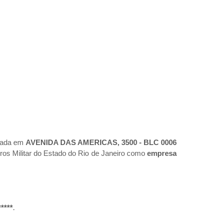
tuada em
AVENIDA DAS AMERICAS, 3500 - BLC 0006
ros Militar do Estado do Rio de Janeiro como
empresa
*****
.