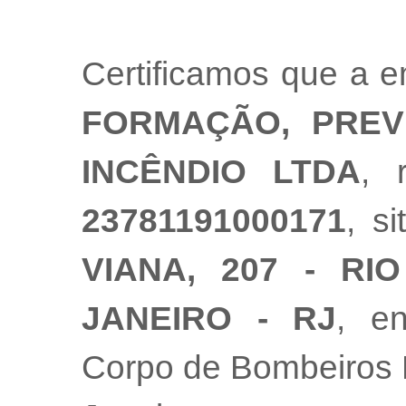
Certificamos que a 
FORMAÇÃO, PRE
INCÊNDIO LTDA
, 
23781191000171
, s
VIANA, 207 - RI
JANEIRO - RJ
, e
Corpo de Bombeiros M