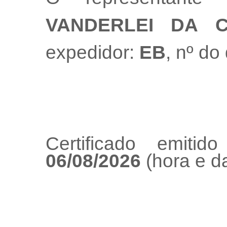
VANDERLEI DA 
expedidor:
EB
, nº d
Certificado emiti
06/08/2026
(hora e da