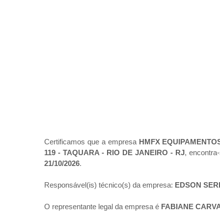
Certificamos que a empresa
HMFX EQUIPAMENTOS
119 - TAQUARA - RIO DE JANEIRO - RJ
, encontra
21/10/2026
.
Responsável(is) técnico(s) da empresa:
EDSON SE
O representante legal da empresa é
FABIANE CARV