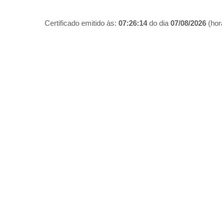
Certificado emitido às:
07:26:14
do dia
07/08/2026
(hora