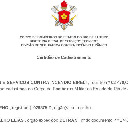
CORPO DE BOMBEIROS DO ESTADO DO RIO DE JANEIRO
DIRETORIA GERAL DE SERVIÇOS TÉCNICOS
DIVISÃO DE SEGURANÇA CONTRA INCÊNDIO E PÂNICO
Certidão de Cadastramento
 E SERVICOS CONTRA INCENDIO EIRELI
, registro nº
02-470
,
-se cadastrada no Corpo de Bombeiros Militar do Estado do Rio d
RENO
, registro(s):
029875-D
, órgão(s) de registro:
.
ALHO ELIAS
, órgão expedidor:
DETRAN
, nº do documento:
***174