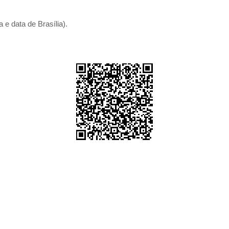
 e data de Brasília).