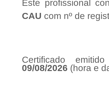
Este profissional co
CAU
com nº de regis
Certificado emiti
09/08/2026
(hora e da