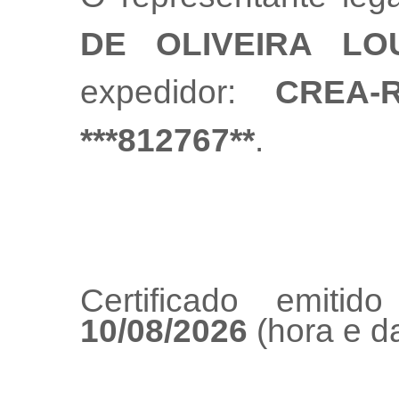
DE OLIVEIRA LO
expedidor:
CREA-
***812767**
.
Certificado emiti
10/08/2026
(hora e da