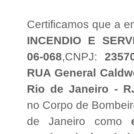
Certificamos que a 
INCENDIO E SERV
06-068
,CNPJ:
2357
RUA General Caldwell
Rio de Janeiro - R
no Corpo de Bombeiro
de Janeiro como