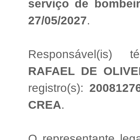
serviço de bombeir
27/05/2027
.
Responsável(is) t
RAFAEL DE OLIVE
registro(s):
20081276
CREA
.
O representante le