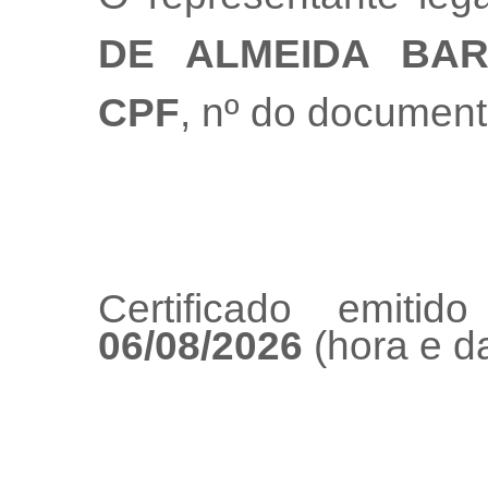
DE ALMEIDA BA
CPF
, nº do documen
Certificado emiti
06/08/2026
(hora e da