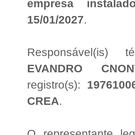
empresa instala
15/01/2027
.
Responsável(is) t
EVANDRO CNON
registro(s):
1976100
CREA
.
O representante l