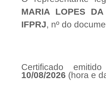
MARIA LOPES DA 
IFPRJ
, nº do docume
Certificado emiti
10/08/2026
(hora e da