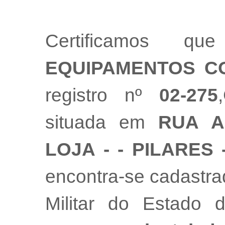
Certificamos 
EQUIPAMENTOS C
registro nº
02-275
situada em
RUA A
LOJA - - PILARES 
encontra-se cadastr
Militar do Estado