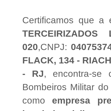
Certificamos que a
TERCEIRIZADOS 
020
,CNPJ:
0407537
FLACK, 134 - RIAC
- RJ
, encontra-se
Bombeiros Militar do
como
empresa pre