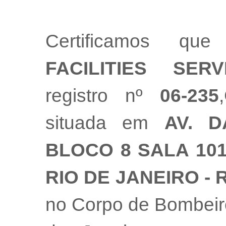
Certificamos 
FACILITIES SER
registro nº
06-235
situada em
AV. D
BLOCO 8 SALA 101 
RIO DE JANEIRO - 
no Corpo de Bombeiro