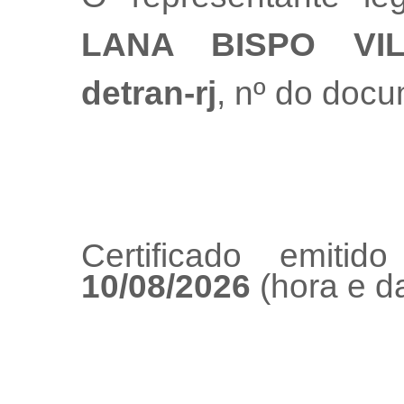
LANA BISPO VI
detran-rj
, nº do doc
Certificado emiti
10/08/2026
(hora e da