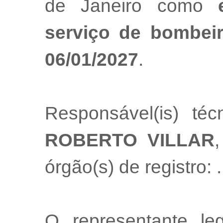
de Janeiro como
serviço de bombeir
06/01/2027
.
Responsável(is) té
ROBERTO VILLAR
,
órgão(s) de registro:
.
O representante l