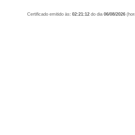
Certificado emitido às:
02:21:12
do dia
06/08/2026
(hora