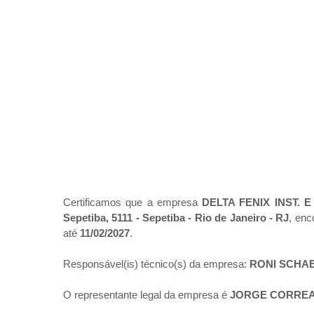
Certificamos que a empresa
DELTA FENIX INST. E
Sepetiba, 5111 - Sepetiba - Rio de Janeiro - RJ
, enc
até
11/02/2027
.
Responsável(is) técnico(s) da empresa:
RONI SCHA
O representante legal da empresa é
JORGE CORREA