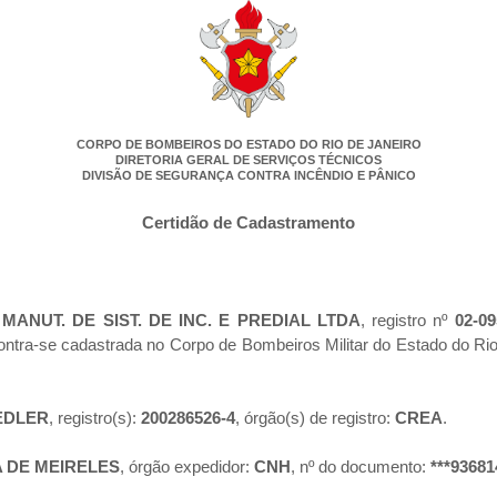
CORPO DE BOMBEIROS DO ESTADO DO RIO DE JANEIRO
DIRETORIA GERAL DE SERVIÇOS TÉCNICOS
DIVISÃO DE SEGURANÇA CONTRA INCÊNDIO E PÂNICO
Certidão de Cadastramento
 MANUT. DE SIST. DE INC. E PREDIAL LTDA
, registro nº
02-09
ontra-se cadastrada no Corpo de Bombeiros Militar do Estado do R
EDLER
, registro(s):
200286526-4
, órgão(s) de registro:
CREA
.
 DE MEIRELES
, órgão expedidor:
CNH
, nº do documento:
***93681