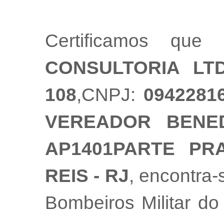
Certificamos qu
CONSULTORIA LT
108
,CNPJ:
0942281
VEREADOR BENED
AP1401PARTE PR
REIS - RJ
, encontra
Bombeiros Militar do