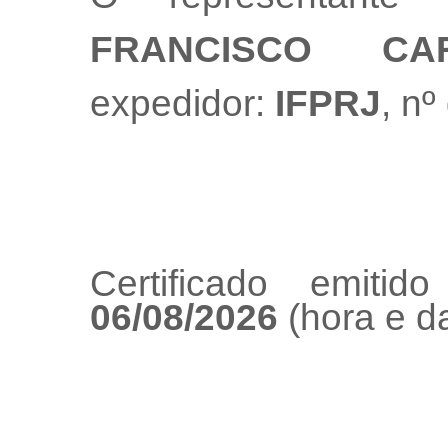
FRANCISCO CA
expedidor:
IFPRJ
, n
Certificado emiti
06/08/2026
(hora e da