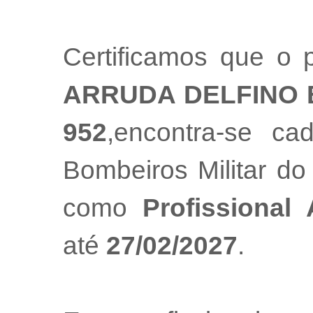
Certificamos que o p
ARRUDA DELFINO
952
,encontra-se ca
Bombeiros Militar do
como
Profissional
até
27/02/2027
.